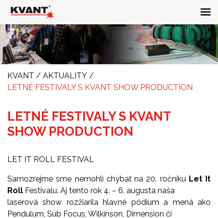
KVANT
/
AKTUALITY
/
LETNÉ FESTIVALY S KVANT SHOW PRODUCTION
LETNÉ FESTIVALY S KVANT
SHOW PRODUCTION
LET IT ROLL FESTIVAL
Samozrejme sme nemohli chýbať na 20. ročníku
Let It
Roll
Festivalu. Aj tento rok 4. – 6. augusta naša
laserová show rozžiarila hlavné pódium a mená ako
Pendulum, Sub Focus, Wilkinson, Dimension či