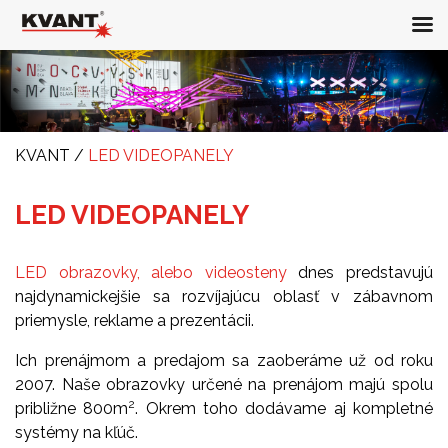
KVANT
/
LED VIDEOPANELY
LED VIDEOPANELY
LED obrazovky, alebo videosteny
dnes predstavujú
najdynamickejšie sa rozvíjajúcu oblasť v zábavnom
priemysle, reklame a prezentácii.
Ich prenájmom a predajom sa zaoberáme už od roku
2007. Naše obrazovky určené na prenájom majú spolu
2
približne 800m
. Okrem toho dodávame aj kompletné
systémy na kľúč.