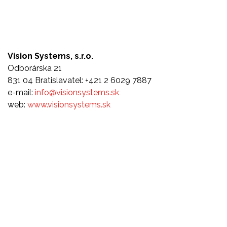
Vision Systems, s.r.o.
Odborárska 21
831 04 Bratislavatel: +421 2 6029 7887
e-mail:
info@visionsystems.sk
web:
www.visionsystems.sk