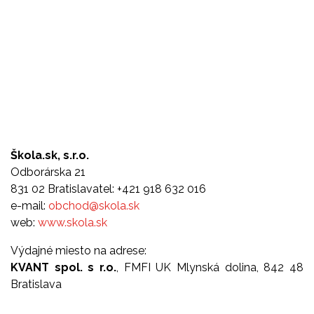
Škola.sk, s.r.o.
Odborárska 21
831 02 Bratislavatel: +421 918 632 016
e-mail:
obchod@skola.sk
web:
www.skola.sk
Výdajné miesto na adrese:
KVANT spol. s r.o.
, FMFI UK Mlynská dolina, 842 48
Bratislava