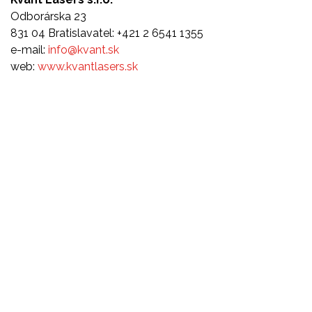
Odborárska 23
831 04 Bratislavatel: +421 2 6541 1355
e-mail:
info@kvant.sk
web:
www.kvantlasers.sk