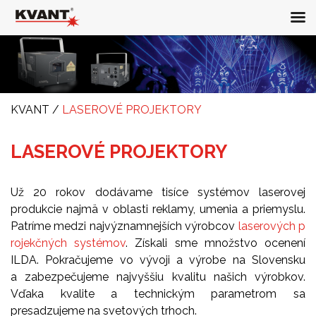
KVANT
/
LASEROVÉ PROJEKTORY
LASEROVÉ PROJEKTORY
Už 20 rokov dodávame tisíce systémov laserovej
produkcie najmä v oblasti reklamy, umenia a priemyslu.
Patríme medzi najvýznamnejších výrobcov
laserových p
rojekčných systémov
. Získali sme množstvo ocenení
ILDA. Pokračujeme vo vývoji a výrobe na Slovensku
a zabezpečujeme najvyššiu kvalitu našich výrobkov.
Vďaka kvalite a technickým parametrom sa
presadzujeme na svetových trhoch.