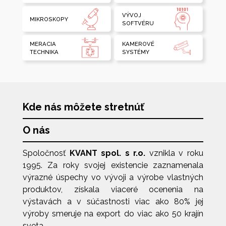
VÝVOJ
MIKROSKOPY
SOFTVÉRU
MERACIA
KAMEROVÉ
TECHNIKA
SYSTÉMY
Kde nás môžete stretnúť
O nás
Spoločnosť
KVANT spol. s r.o.
vznikla v roku
1995. Za roky svojej existencie zaznamenala
výrazné úspechy vo vývoji a výrobe vlastných
produktov, získala viaceré ocenenia na
výstavách a v súčastnosti viac ako 80% jej
výroby smeruje na export do viac ako 50 krajín
sveta.