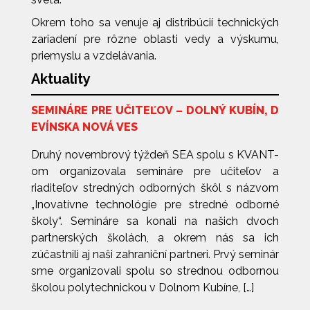
Okrem toho sa venuje aj distribúcií technických
zariadení pre rôzne oblasti vedy a výskumu,
priemyslu a vzdelávania.
Aktuality
SEMINÁRE PRE UČITEĽOV – DOLNÝ KUBÍN, D
EVÍNSKA NOVÁ VES
Druhý novembrový týždeň SEA spolu s KVANT-
om organizovala semináre pre učiteľov a
riaditeľov stredných odborných škôl s názvom
„Inovatívne technológie pre stredné odborné
školy“. Semináre sa konali na našich dvoch
partnerských školách, a okrem nás sa ich
zúčastnili aj naši zahraniční partneri. Prvý seminár
sme organizovali spolu so strednou odbornou
školou polytechnickou v Dolnom Kubíne, […]