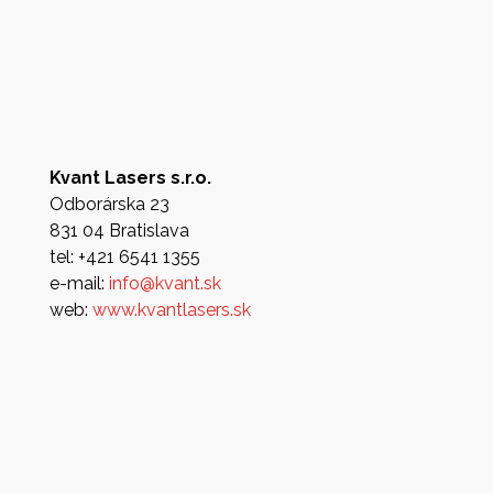
Kvant Lasers s.r.o.
Odborárska 23
831 04 Bratislava
tel: +421 6541 1355
e-mail:
info@kvant.sk
web:
www.kvantlasers.sk