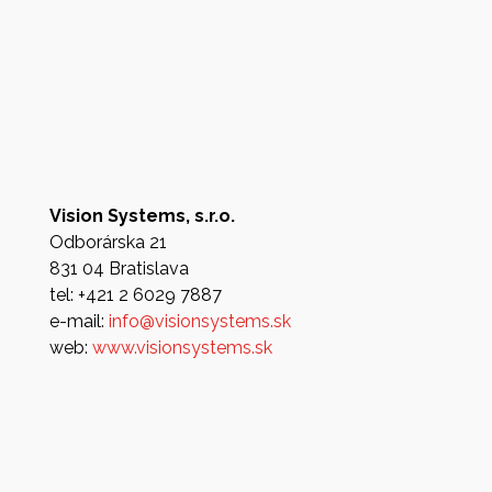
Vision Systems, s.r.o.
Odborárska 21
831 04 Bratislava
tel: +421 2 6029 7887
e-mail:
info@visionsystems.sk
web:
www.visionsystems.sk