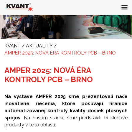
KVANT
/
AKTUALITY
/
AMPER 2025: NOVÁ ÉRA KONTROLY PCB – BRNO
AMPER 2025: NOVÁ ÉRA
KONTROLY PCB – BRNO
Na výstave AMPER 2025 sme prezentovali naše
inovatívne riešenia, ktoré posúvajú hranice
automatizovanej kontroly kvality dosiek plošných
spojov
. Na našom stánku sme predstavili tri kľúčové
produkty v tejto oblasti: