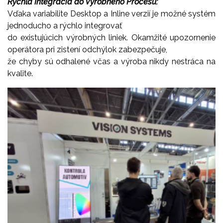
Rýchla Integrácia do Výrobného Procesu:
Vďaka variabilite Desktop a Inline verzií je možné systém
jednoducho a rýchlo integrovať
do existujúcich výrobných liniek. Okamžité upozornenie
operátora pri zistení odchýlok zabezpečuje,
že chyby sú odhalené včas a výroba nikdy nestráca na
kvalite.