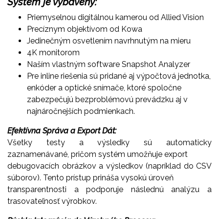
Systém je vybavený:
Priemyselnou digitálnou kamerou od Allied Vision
Precíznym objektívom od Kowa
Jedinečným osvetlením navrhnutým na mieru
4K monitorom
Naším vlastným software Snapshot Analyzer
Pre inline riešenia sú pridané aj výpočtová jednotka,
enkóder a optické snímače, ktoré spoločne
zabezpečujú bezproblémovú prevádzku aj v
najnáročnejších podmienkach.
Efektívna Správa a Export Dát:
Všetky testy a výsledky sú automaticky
zaznamenávané, pričom systém umožňuje export
debugovacích obrázkov a výsledkov (napríklad do CSV
súborov). Tento prístup prináša vysokú úroveň
transparentnosti a podporuje následnú analýzu a
trasovateľnosť výrobkov.