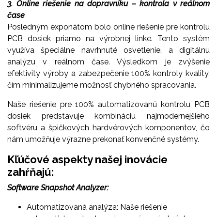
3. Online riešenie na dopravníku – kontrola v reálnom
čase
Posledným exponátom bolo online riešenie pre kontrolu
PCB dosiek priamo na výrobnej linke. Tento systém
využíva špeciálne navrhnuté osvetlenie, a digitálnu
analýzu v reálnom čase. Výsledkom je zvýšenie
efektivity výroby a zabezpečenie 100% kontroly kvality,
čím minimalizujeme možnosť chybného spracovania.
Naše riešenie pre 100% automatizovanú kontrolu PCB
dosiek predstavuje kombináciu najmodernejšieho
softvéru a špičkových hardvérových komponentov, čo
nám umožňuje výrazne prekonať konvenčné systémy.
Kľúčové aspekty našej inovácie
zahŕňajú:
Software Snapshot Analyzer:
Automatizovaná analýza: Naše riešenie