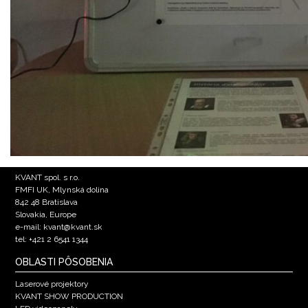
KVANT spol. s r.o.
FMFI UK, Mlynská dolina
842 48 Bratislava
Slovakia, Europe
e-mail: kvant@kvant.sk
tel: +421 2 6541 1344
OBLASTI PÔSOBENIA
Laserové projektory
KVANT SHOW PRODUCTION