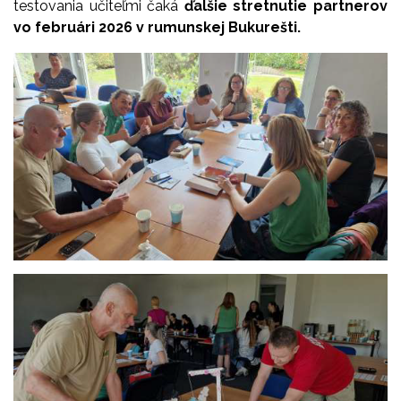
testovania učiteľmi čaká
ďalšie stretnutie partnerov
vo februári 2026 v rumunskej Bukurešti.