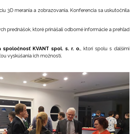
iu 3D merania a zobrazovania. Konferencia sa uskutočnila
ých prednášok, ktoré prinášali odborné informácie a prehľad
 spoločnosť KVANT spol. s. r. o.
, ktorí spolu s ďalšími
ťou vyskúšania ich možností.