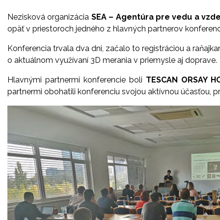
Nezisková organizácia
SEA – Agentúra pre vedu a vzde
opäť v priestoroch jedného z hlavných partnerov konferen
Konferencia trvala dva dni, začalo to registráciou a raňaj
o aktuálnom využívaní 3D merania v priemysle aj doprave.
Hlavnými partnermi konferencie boli
TESCAN ORSAY HOLD
partnermi obohatili konferenciu svojou aktívnou účasťou, 