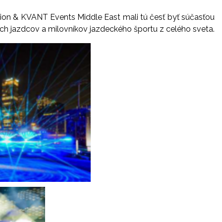
ion & KVANT Events Middle East mali tú česť byť súčasťou
ších jazdcov a milovníkov jazdeckého športu z celého sveta.