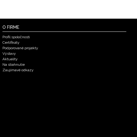
O FIRME
Profil spoločnosti
Certifikáty
Podporované projekty
Výstavy
Aktuality
Na stiahnutie
Zaujímavé odkazy