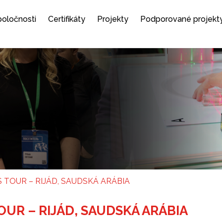
spoločnosti
Certifikáty
Projekty
Podporované projekt
TOUR – RIJÁD, SAUDSKÁ ARÁBIA
UR – RIJÁD, SAUDSKÁ ARÁBIA