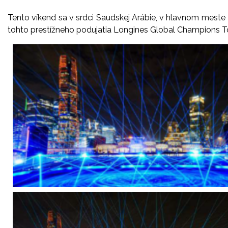
Tento víkend sa v srdci Saudskej Arábie, v hlavnom mest
tohto prestížneho podujatia Longines Global Champions Tour