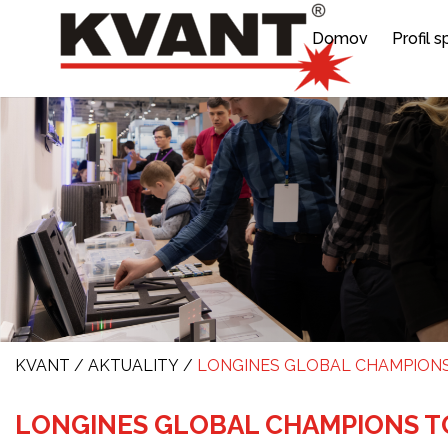
Domov
Profil 
KVANT
/
AKTUALITY
/
LONGINES GLOBAL CHAMPIONS 
LONGINES GLOBAL CHAMPIONS TO