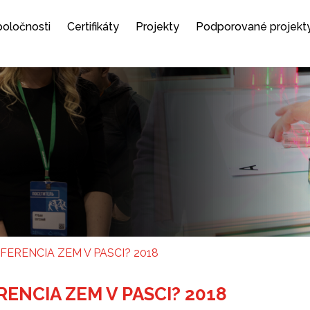
spoločnosti
Certifikáty
Projekty
Podporované projekt
RENCIA ZEM V PASCI? 2018
NCIA ZEM V PASCI? 2018