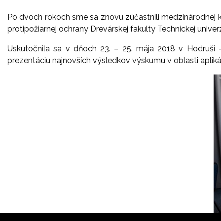
Po dvoch rokoch sme sa znovu zúčastnili medzinárodnej k
protipožiarnej ochrany Drevárskej fakulty Technickej univer
Uskutočnila sa v dňoch 23. – 25. mája 2018 v Hodruši 
prezentáciu najnovších výsledkov výskumu v oblasti aplik