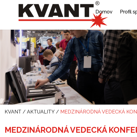
Domov
Profil 
KVANT
/
AKTUALITY
/
MEDZINÁRODNÁ VEDECKÁ KONFE
MEDZINÁRODNÁ VEDECKÁ KONFERE