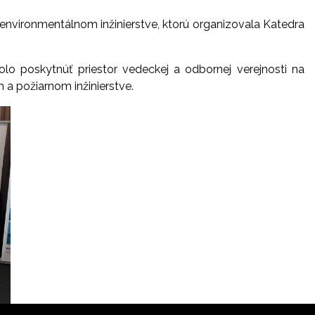
nvironmentálnom inžinierstve, ktorú organizovala Katedra
o poskytnúť priestor vedeckej a odbornej verejnosti na
a požiarnom inžinierstve.