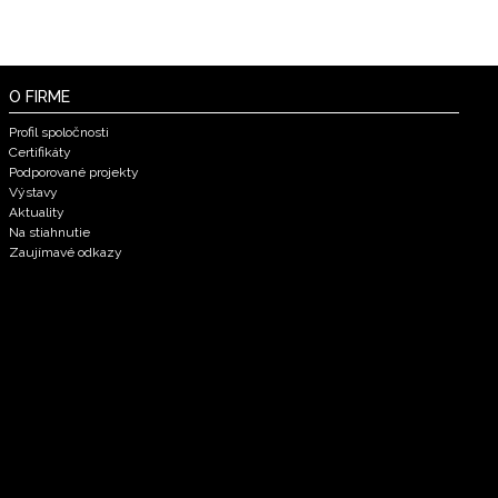
O FIRME
Profil spoločnosti
Certifikáty
Podporované projekty
Výstavy
Aktuality
Na stiahnutie
Zaujímavé odkazy