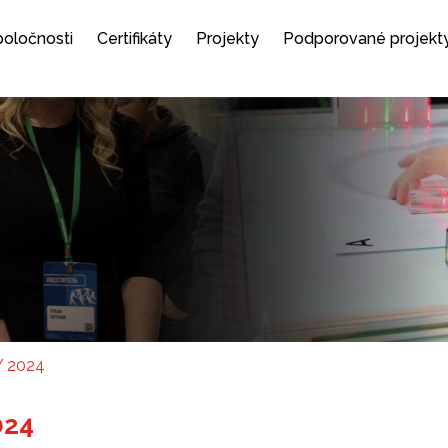
spoločnosti
Certifikáty
Projekty
Podporované projekt
 2024
024