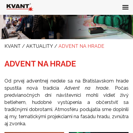
KVANT
/
AKTUALITY
/
ADVENT NA HRADE
ADVENT NA HRADE
Od prvej adventnej nedele sa na Bratislavskom hrade
spustila nová tradícia
Advent na hrade
. Počas
predvianočných dní návštevníci mohli vidieť živý
betlehem, hudobné vystúpenia a občerstviť sa
tradičnými dobrotami. Atmosféru podujatia sme doplnili
aj my, tematickými projekciami na fasádu hradu, zvnútra
aj zvonka.