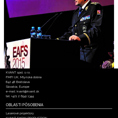
KVANT spol. s r.o.
FMFI UK, Mlynská dolina
842 48 Bratislava
Slovakia, Europe
e-mail: kvant@kvant.sk
tel: +421 2 6541 1344
OBLASTI PÔSOBENIA
Laserové projektory