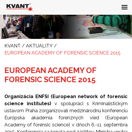
KVANT
/
AKTUALITY
/
EUROPEAN ACADEMY OF FORENSIC SCIENCE 2015
EUROPEAN ACADEMY OF
FORENSIC SCIENCE 2015
Organizácia ENFSI (European network of forensic
science institutes)
v spolupráci s Kriminalistickým
ústavom Praha zorganizovali medzinárodnú konferenciu
Európska akadémia forenzných vied (European
Academy of forensic science) v dňoch 6.-11. septembra
2015. Konferencia sa konala pod záštitou Ministra vnútra