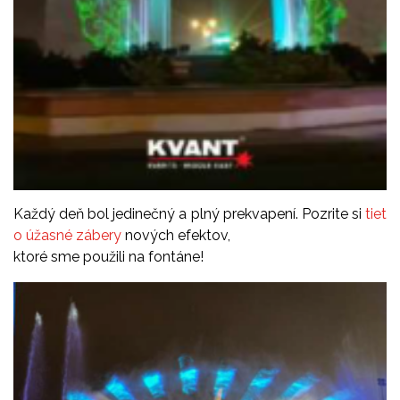
Každý deň bol jedinečný a plný prekvapení. Pozrite si
tiet
o úžasné zábery
nových efektov,
ktoré sme použili na fontáne!