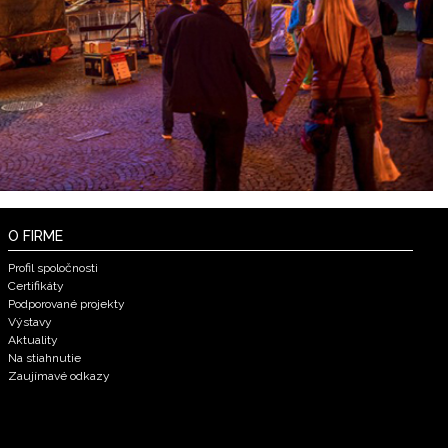
O FIRME
Profil spoločnosti
Certifikáty
Podporované projekty
Výstavy
Aktuality
Na stiahnutie
Zaujímavé odkazy