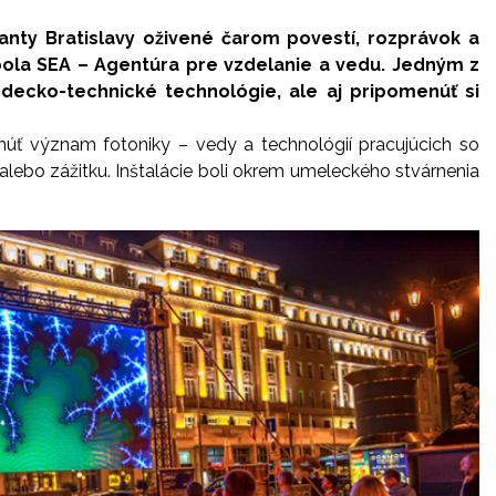
anty Bratislavy oživené čarom povestí, rozprávok a
 bola SEA – Agentúra pre vzdelanie a vedu. Jedným z
decko-technické technológie, ale aj pripomenúť si
hnúť význam fotoniky – vedy a technológií pracujúcich so
alebo zážitku. Inštalácie boli okrem umeleckého stvárnenia