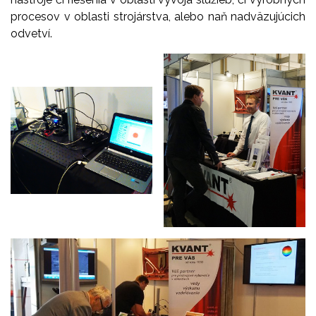
procesov v oblasti strojárstva, alebo naň nadväzujúcich
odvetví.