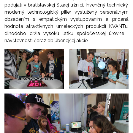
podujatí v bratislavskej Starej tržnici. Invenčný technický,
moderný technologický pilier, vystužený personálnym
obsadením s empatickým vystupovaním a pridaná
hodnota atraktívnych umeleckých produkcií KVANTu,
dlhodobo držia vysokú latku spoločenskej úrovne i
návštevnosti čoraz obľúbenejšej akcie.