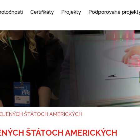
spoločnosti
Certifikáty
Projekty
Podporované projekt
SPOJENÝCH ŠTÁTOCH AMERICKÝCH
JENÝCH ŠTÁTOCH AMERICKÝCH