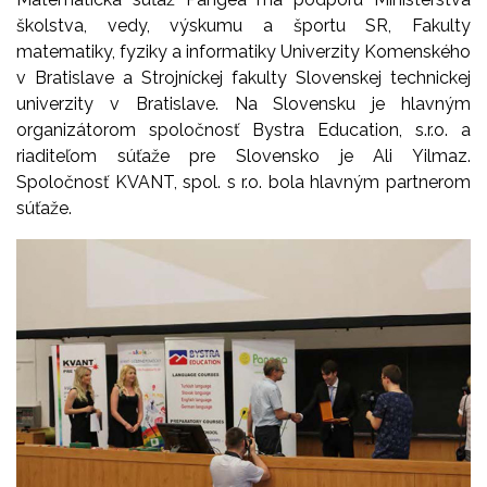
školstva, vedy, výskumu a športu SR, Fakulty
matematiky, fyziky a informatiky Univerzity Komenského
v Bratislave a Strojníckej fakulty Slovenskej technickej
univerzity v Bratislave. Na Slovensku je hlavným
organizátorom spoločnosť Bystra Education, s.r.o. a
riaditeľom súťaže pre Slovensko je Ali Yilmaz.
Spoločnosť KVANT, spol. s r.o. bola hlavným partnerom
súťaže.