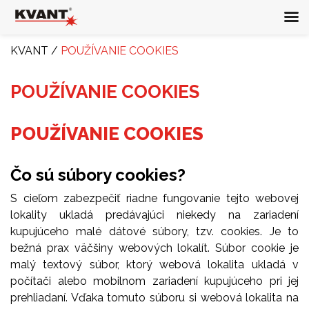
KVANT
/
POUŽÍVANIE COOKIES
POUŽÍVANIE COOKIES
POUŽÍVANIE COOKIES
Čo sú súbory cookies?
S cieľom zabezpečiť riadne fungovanie tejto webovej
lokality ukladá predávajúci niekedy na zariadení
kupujúceho malé dátové súbory, tzv. cookies. Je to
bežná prax väčšiny webových lokalít. Súbor cookie je
malý textový súbor, ktorý webová lokalita ukladá v
počítači alebo mobilnom zariadení kupujúceho pri jej
prehliadaní. Vďaka tomuto súboru si webová lokalita na