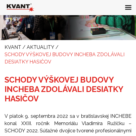
KVANT
/
AKTUALITY
/
SCHODY VÝŠKOVEJ BUDOVY INCHEBA ZDOLÁVALI
DESIATKY HASIČOV
SCHODY VÝŠKOVEJ BUDOVY
INCHEBA ZDOLÁVALI DESIATKY
HASIČOV
V piatok 9. septembra 2022 sa v bratislavskej INCHEBE
konal XXIII. ročník Memoriálu Vladimíra Ružičku –
SCHODY 2022. Súťažné dvojice tvorené profesionálnymi