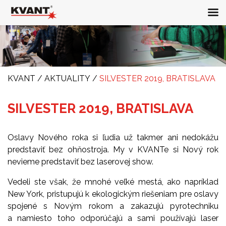
KVANT
/
AKTUALITY
/
SILVESTER 2019, BRATISLAVA
SILVESTER 2019, BRATISLAVA
Oslavy Nového roka si ľudia už takmer ani nedokážu
predstaviť bez ohňostroja. My v KVANTe si Nový rok
nevieme predstaviť bez laserovej show.
Vedeli ste však, že mnohé veľké mestá, ako napríklad
New York, pristupujú k ekologickým riešeniam pre oslavy
spojené s Novým rokom a zakazujú pyrotechniku
a namiesto toho odporúčajú a sami používajú laser