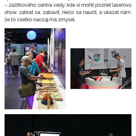
– zážitkového centra vedy, kde si mohli pozrieť laserovú
show, zahrať sa, zabaviť, niečo sa naučiť, a ukázať nám,
že to všetko naozaj má zmysel.