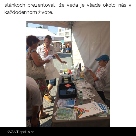
stánkoch prezentovali, že veda je všade okolo nás v
každodennom živote.
KVANT spol. s r.o.