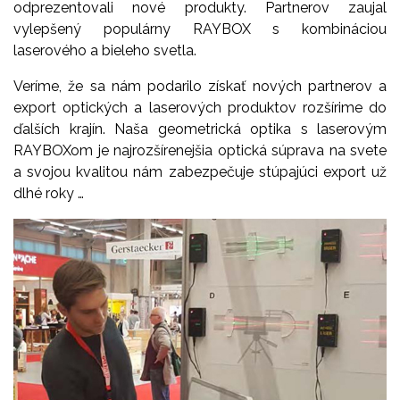
odprezentovali nové produkty. Partnerov zaujal
vylepšený populárny RAYBOX s kombináciou
laserového a bieleho svetla.
Veríme, že sa nám podarilo získať nových partnerov a
export optických a laserových produktov rozšírime do
ďalších krajín. Naša geometrická optika s laserovým
RAYBOXom je najrozšírenejšia optická súprava na svete
a svojou kvalitou nám zabezpečuje stúpajúci export už
dlhé roky …