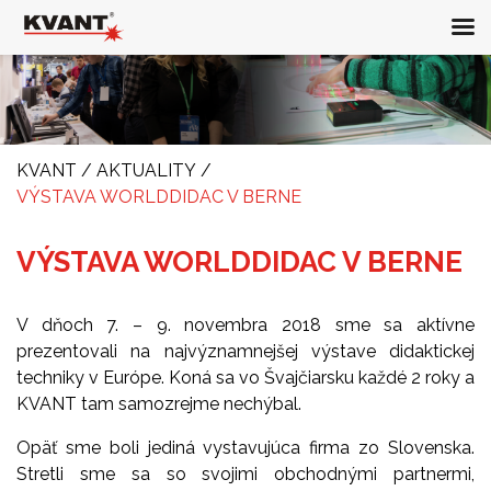
KVANT
/
AKTUALITY
/
VÝSTAVA WORLDDIDAC V BERNE
VÝSTAVA WORLDDIDAC V BERNE
V dňoch 7. – 9. novembra 2018 sme sa aktívne
prezentovali na najvýznamnejšej výstave didaktickej
techniky v Európe. Koná sa vo Švajčiarsku každé 2 roky a
KVANT tam samozrejme nechýbal.
Opäť sme boli jediná vystavujúca firma zo Slovenska.
Stretli sme sa so svojimi obchodnými partnermi,