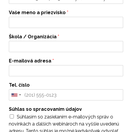
Vaše meno a priezvisko
*
Škola / Organizácia
*
E-mailová adresa
*
Tel. číslo
Súhlas so spracovaním údajov
Súhlasím so zasielaním e-mailových správ o
novinkách a ďalších webinároch na vyššie uvedenú
adresu. Tento súhlas je možné kedykoľvek odvolať.