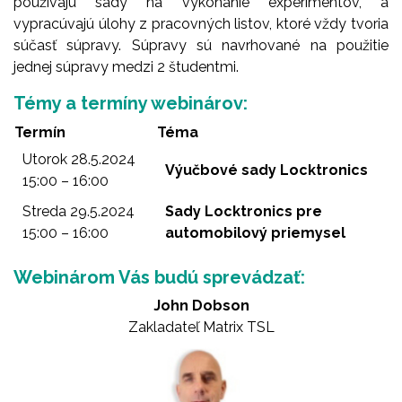
používajú sady na vykonanie experimentov, a
vypracúvajú úlohy z pracovných listov, ktoré vždy tvoria
súčasť súpravy. Súpravy sú navrhované na použitie
jednej súpravy medzi 2 študentmi.
Témy a termíny webinárov:
Termín
Téma
Utorok 28.5.2024
Výučbové sady Locktronics
15:00 – 16:00
Streda 29.5.2024
Sady Locktronics pre
15:00 – 16:00
automobilový priemysel
Webinárom Vás budú sprevádzať:
John Dobson
Zakladateľ Matrix TSL