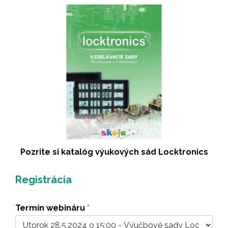
Pozrite si katalóg výukových sád Locktronics
Registrácia
Termín webináru
*